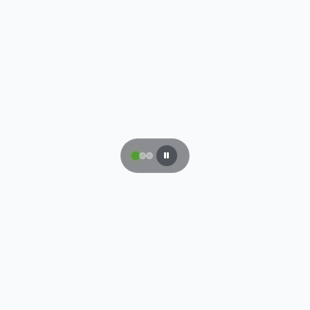
34
+
12
SUCURSALES
ESTADOS